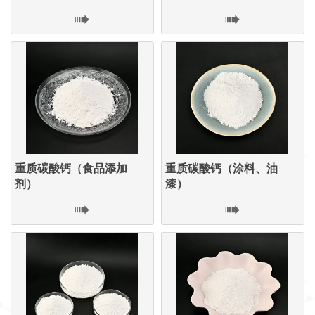


重质碳酸钙（食品添加
重质碳酸钙（涂料、油
剂）
漆）

