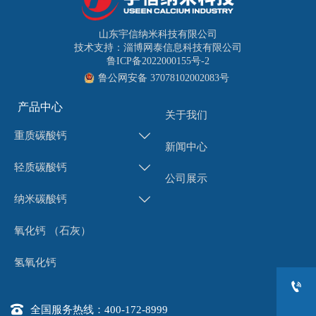
山东宇信纳米科技有限公司
技术支持：淄博网泰信息科技有限公司
鲁ICP备2022000155号-2
鲁公网安备 37078102002083号
产品中心
关于我们
重质碳酸钙

新闻中心
轻质碳酸钙

公司展示
纳米碳酸钙

氧化钙 （石灰）
氢氧化钙


全国服务热线：400-172-8999