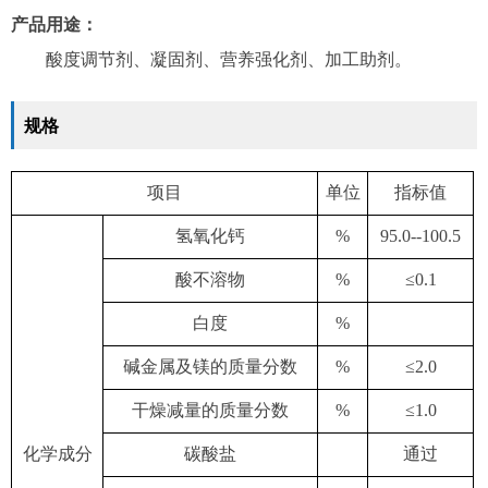
产品用途：
酸度调节剂、凝固剂、营养强化剂、加工助剂。
规格
项目
单位
指标值
氢氧化钙
%
95.0--100.5
酸不溶物
%
≤0.1
白度
%
碱金属及镁的质量分数
%
≤2.0
干燥减量的质量分数
%
≤1.0
化学成分
碳酸盐
通过