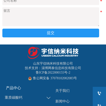
提交
山东宇信纳米科技有限公司
技术支持：淄博网泰信息科技有限公司
鲁ICP备2022000155号-2
鲁公网安备 37078102002083号
产品中心
关于我们

重质碳酸钙

新闻中心