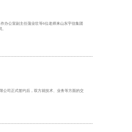
工作办公室副主任蒲业壮等6位老师来山东宇信集团
同。
业有限公司正式签约后，双方就技术、业务等方面的交