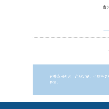
青
1月
有关应用咨询、产品定制、价格等更
答复。