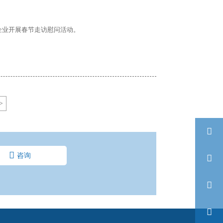
企业开展春节走访慰问活动。
>


咨询


