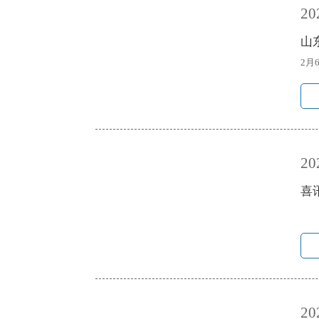
20
山
2月
20
喜
1
20