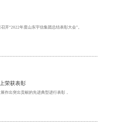
召开“2022年度山东宇信集团总结表彰大会”。
会上荣获表彰
展作出突出贡献的先进典型进行表彰，