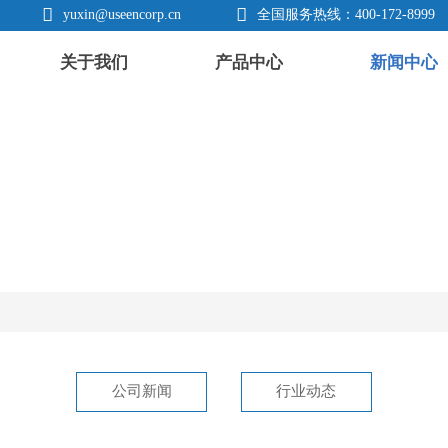


yuxin@useencorp.cn
全国服务热线：400-172-8999
关于我们
产品中心
新闻中心
公司新闻
行业动态