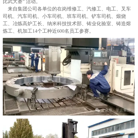
比武大赛” 活动。
来自集团公司各单位的在岗维修工、汽修工、电工、叉车
司机、汽车司机、小车司机、班车司机、铲车司机、煅烧
工、冶炼高炉工长、纳米科技技术部、铸业化验室、铸造熔
炼工、机加工14个工种近600名员工参赛。