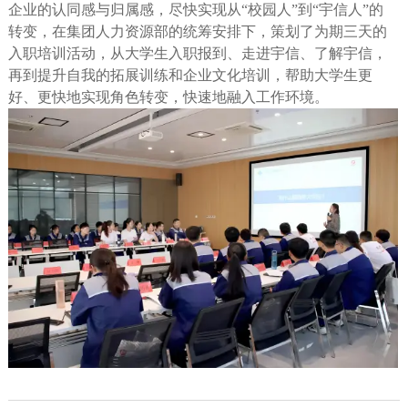
企业的认同感与归属感，尽快实现从“校园人”到“宇信人”的
转变，在集团人力资源部的统筹安排下，策划了为期三天的
入职培训活动，从大学生入职报到、走进宇信、了解宇信，
再到提升自我的拓展训练和企业文化培训，帮助大学生更
好、更快地实现角色转变，快速地融入工作环境。