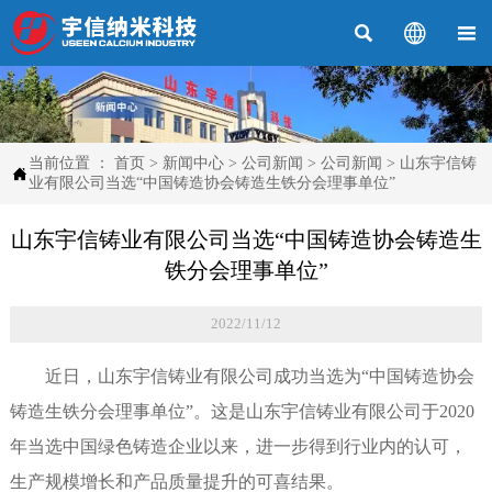



当前位置 ：
首页
>
新闻中心
>
公司新闻
>
公司新闻
>
山东宇信铸

业有限公司当选“中国铸造协会铸造生铁分会理事单位”
山东宇信铸业有限公司当选“中国铸造协会铸造生
铁分会理事单位”
2022/11/12
近日，山东宇信铸业有限公司成功当选为“中国铸造协会
铸造生铁分会理事单位”。这是山东宇信铸业有限公司于2020
年当选中国绿色铸造企业以来，进一步得到行业内的认可，
生产规模增长和产品质量提升的可喜结果。