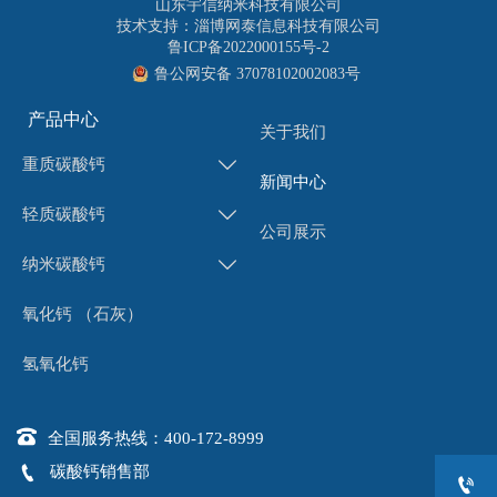
山东宇信纳米科技有限公司
技术支持：淄博网泰信息科技有限公司
鲁ICP备2022000155号-2
鲁公网安备 37078102002083号
产品中心
关于我们
重质碳酸钙

新闻中心
轻质碳酸钙

公司展示
纳米碳酸钙

氧化钙 （石灰）
氢氧化钙

全国服务热线：400-172-8999

碳酸钙销售部
