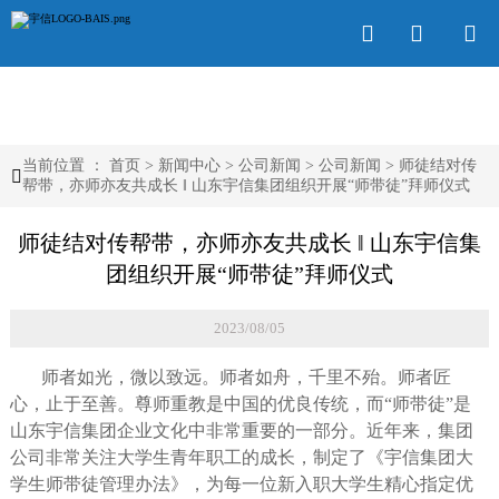



当前位置 ：
首页
>
新闻中心
>
公司新闻
>
公司新闻
>
师徒结对传

帮带，亦师亦友共成长 ‖ 山东宇信集团组织开展“师带徒”拜师仪式
师徒结对传帮带，亦师亦友共成长 ‖ 山东宇信集
团组织开展“师带徒”拜师仪式
2023/08/05
师者如光，微以致远。师者如舟，千里不殆。师者匠
心，止于至善。尊师重教是中国的优良传统，而“师带徒”是
山东宇信集团企业文化中非常重要的一部分。近年来，集团
公司非常关注大学生青年职工的成长，制定了《宇信集团大
学生师带徒管理办法》，为每一位新入职大学生精心指定优