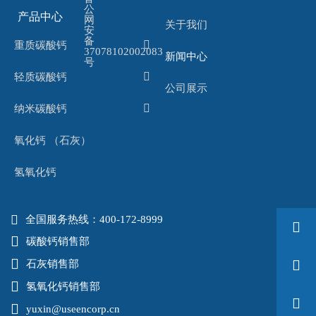
产品中心
关于我们

重质碳酸钙
新闻中心

轻质碳酸钙
公司展示

纳米碳酸钙
氧化钙 （石灰）
氢氧化钙

全国服务热线：400-172-8999


碳酸钙销售部


石灰销售部

氢氧化钙销售部


yuxin@useencorp.cn