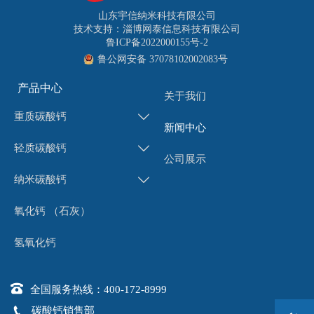
山东宇信纳米科技有限公司
技术支持：淄博网泰信息科技有限公司
鲁ICP备2022000155号-2
鲁公网安备 37078102002083号
产品中心
关于我们
重质碳酸钙

新闻中心
轻质碳酸钙

公司展示
纳米碳酸钙

氧化钙 （石灰）
氢氧化钙

全国服务热线：400-172-8999

碳酸钙销售部