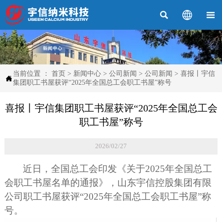



当前位置 ：
首页
>
新闻中心
>
公司新闻
>
公司新闻
>
喜报丨宇信

集团职工书屋获评“2025年全国总工会职工书屋”称号
喜报丨宇信集团职工书屋获评“2025年全国总工会
职工书屋”称号
2026/02/27
近日，全国总工会印发《关于
2025年全国总工
会职工书屋名单的通报》，山东宇信控股集团有限
公司职工书屋获评“2025年全国总工会职工书屋”称
号。