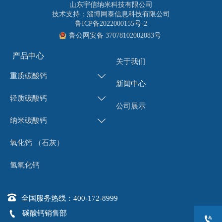
山东宇信纳米科技有限公司
技术支持：淄博网泰信息科技有限公司
鲁ICP备2022000155号-2
鲁公网安备 37078102002083号
产品中心
关于我们
重质碳酸钙

新闻中心
轻质碳酸钙

公司展示
纳米碳酸钙

氧化钙 （石灰）
氢氧化钙

全国服务热线：400-172-8999

碳酸钙销售部
