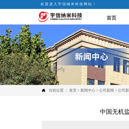
欢迎进入宇信纳米科技网站！
首页

当前位置 ：
首页
>
新闻中心
>
公司新闻
>
公司
中国无机