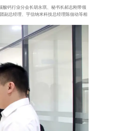
碳酸钙行业分会长胡永琪、秘书长郝志刚带领
团副总经理、宇信纳米科技总经理陈佃动等相