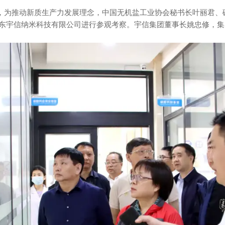
，为推动新质生产力发展理念，中国无机盐工业协会秘书长叶丽君、
东宇信纳米科技有限公司进行参观考察。宇信集团董事长姚忠修，集