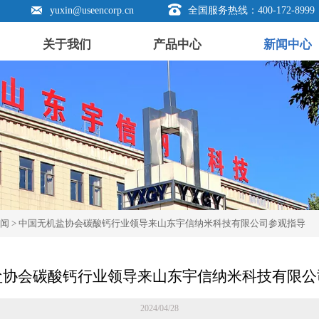


yuxin@useencorp.cn
全国服务热线：400-172-8999
关于我们
产品中心
新闻中心
新闻
>
中国无机盐协会碳酸钙行业领导来山东宇信纳米科技有限公司参观指导
盐协会碳酸钙行业领导来山东宇信纳米科技有限公
2024/04/28