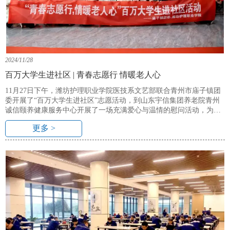
2024/11/28
百万大学生进社区 | 青春志愿行 情暖老人心
11月27日下午，潍坊护理职业学院医技系文艺部联合青州市庙子镇团
委开展了“百万大学生进社区”志愿活动，到山东宇信集团养老院青州
诚信颐养健康服务中心开展了一场充满爱心与温情的慰问活动，为老
人们送去了关怀与欢乐。
更多 >