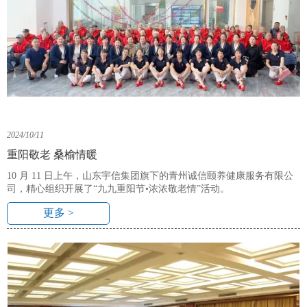
2024/10/11
重阳敬老 桑榆情暖
10 月 11 日上午，山东宇信集团旗下的青州诚信颐养健康服务有限公
司，精心组织开展了“九九重阳节•浓浓敬老情”活动。
更多 >